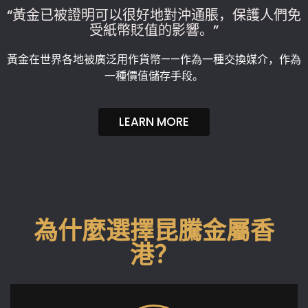
“黃金已被證明可以很好地對沖通脹，保護人們免
受紙幣貶值的影響。”
黃金在世界各地被廣泛用作貨幣——作為一種交換媒介，作為
一種價值儲存手段。
LEARN MORE
為什麼選擇昆騰金屬香
港？